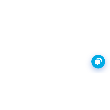
FINWHALE®- НАДЁЖНЫЕ
ЗАПЧАСТИ С ГАРАНТИЕЙ